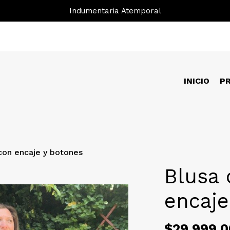
Indumentaria Atemporal
INICIO
P
con encaje y botones
Blusa 
encaje
$29.999,0