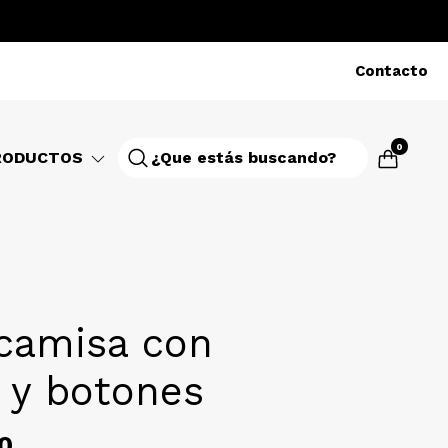
Contacto
0
RODUCTOS
camisa con
 y botones
0