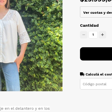
Ver cuotas y d
Cantidad
1
Calculá el cos
e en el delantero y en los