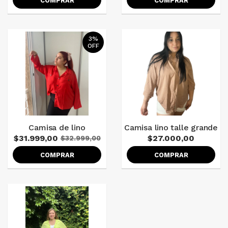
COMPRAR
COMPRAR
3%
OFF
Camisa de lino
Camisa lino talle grande
$31.999,00
$27.000,00
$32.999,00
COMPRAR
COMPRAR