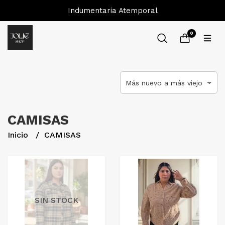
Indumentaria Atemporal
0
CAMISAS
Inicio
CAMISAS
SIN STOCK