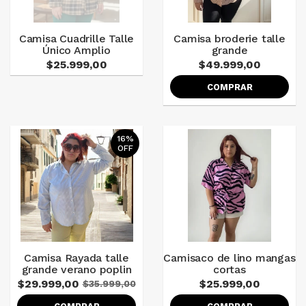
Camisa Cuadrille Talle
Camisa broderie talle
Único Amplio
grande
$25.999,00
$49.999,00
COMPRAR
16%
OFF
Camisa Rayada talle
Camisaco de lino mangas
grande verano poplin
cortas
$29.999,00
$25.999,00
$35.999,00