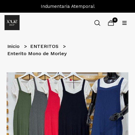
Indumentaria Atemporal
0
Inicio
ENTERITOS
Enterito Mono de Morley