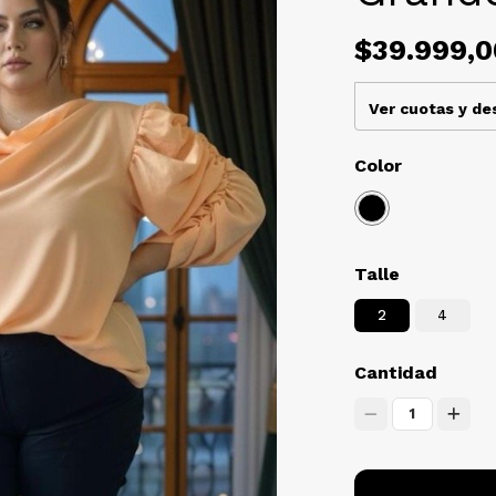
$39.999,0
Ver cuotas y d
Color
Talle
2
4
Cantidad
1