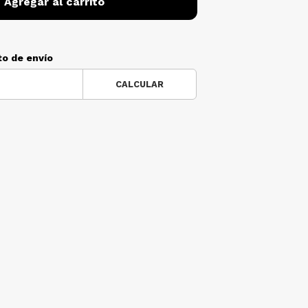
Agregar al carrito
to de envío
CALCULAR