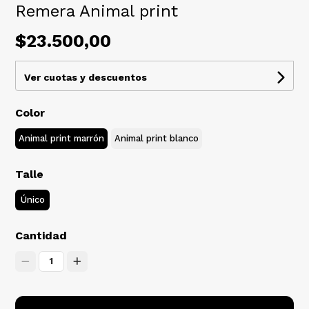
Remera Animal print
$23.500,00
Ver cuotas y descuentos
Color
Animal print marrón
Animal print blanco
Talle
Único
Cantidad
1