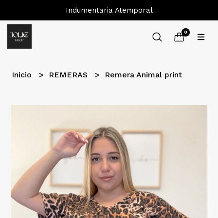
Indumentaria Atemporal
0
Inicio
REMERAS
Remera Animal print