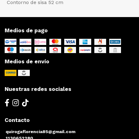
Contorno de sisa 52 cm
Medios de pago
Medios de envío
Nuestras redes sociales
Contacto
quirogaflorencia85@gmail.com
1130652280