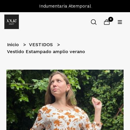
Indumentaria Atemporal
0
Inicio
VESTIDOS
Vestido Estampado amplio verano